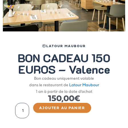
LATOUR MAUBOUR
BON CADEAU 150
EUROS – Valence
Bon cadeau uniquement valable
dans le restaurant de
Latour Maubour
1 an à partir de la date d’achat
150,00
€
quantité
AJOUTER AU PANIER
de
BON
CADEAU