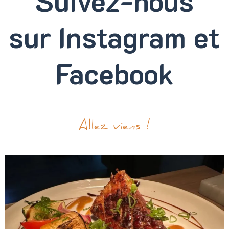
Suivez-nous
sur
Instagram et
Facebook
Allez viens !